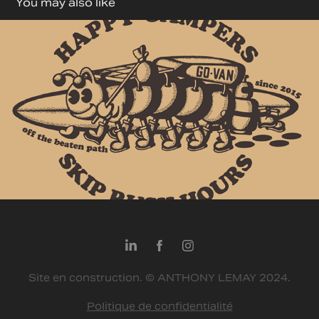
You may also like
Go-Van
2022
Site en construction. © ANTHONY LEMAY 2024.
Politique de confidentialité